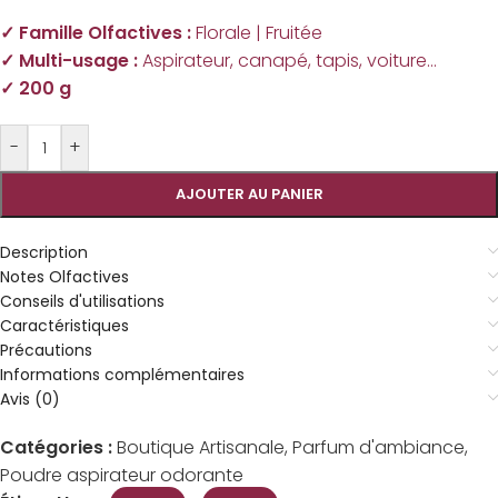
✓ Famille Olfactives :
Florale | Fruitée
✓ Multi-usage :
Aspirateur, canapé, tapis, voiture…
✓ 200 g
-
+
AJOUTER AU PANIER
Description
Notes Olfactives
Conseils d'utilisations
Caractéristiques
Précautions
Informations complémentaires
Avis (0)
Catégories :
Boutique Artisanale
,
Parfum d'ambiance
,
Poudre aspirateur odorante