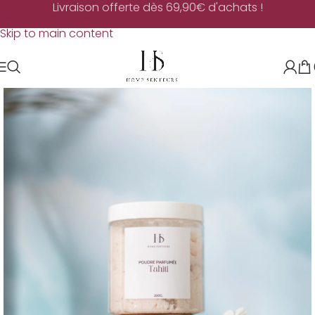
Livraison offerte dès 69,90€ d'achats !
Skip to navigation
Skip to main content