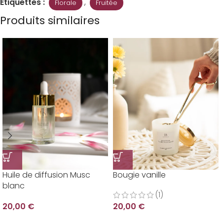
Étiquettes :
,
Florale
Fruitée
Produits similaires
Huile de diffusion Musc
Bougie vanille
blanc
(1)
20,00
€
20,00
€