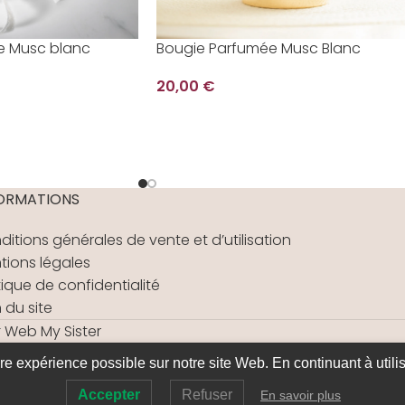
e Musc blanc
Bougie Parfumée Musc Blanc
20,00
€
ORMATIONS
ditions générales de vente et d’utilisation
tions légales
tique de confidentialité
 du site
r
Web My Sister
ure expérience possible sur notre site Web. En continuant à utilis
Accepter
Refuser
En savoir plus