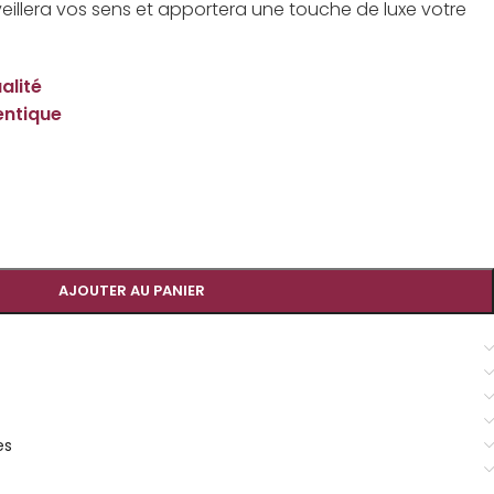
eillera vos sens et apportera une touche de luxe votre
alité
entique
AJOUTER AU PANIER
es