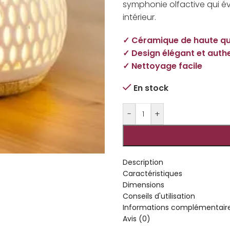
symphonie olfactive qui év
intérieur.
✓ Céramique de haute qu
✓ Design élégant et auth
✓ Nettoyage facile
En stock
-
+
Description
Caractéristiques
Dimensions
Conseils d'utilisation
Informations complémentair
Avis (0)