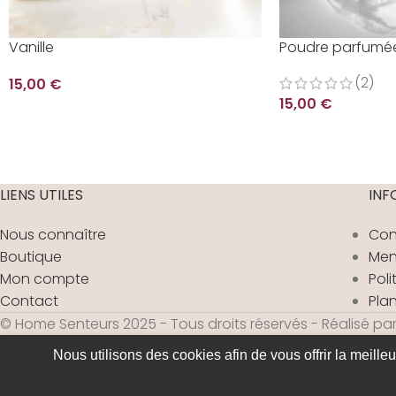
Vanille
Poudre parfumé
(2)
15,00
€
15,00
€
LIENS UTILES
INF
Nous connaître
Con
Boutique
Men
Mon compte
Poli
Contact
Plan
© Home Senteurs 2025 - Tous droits réservés - Réalisé pa
Nous utilisons des cookies afin de vous offrir la meille