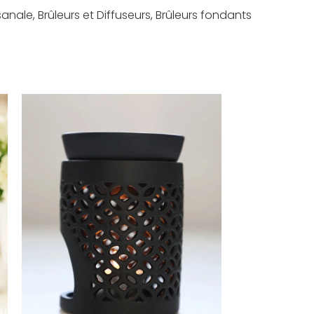
sanale
,
Brûleurs et Diffuseurs
,
Brûleurs fondants