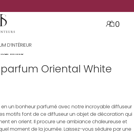
0
UM D’INTÉRIEUR
urs
/
Brûleurs fondants
/
ntal White
 parfum Oriental White
r en un bonheur parfumé avec notre incroyable diffuseur
ses motifs font de ce diffuseur un objet de décoration qui
nt en orient. Il procure une ambiance chaleureuse et
quel moment de la journée. Laissez-vous séduire par une