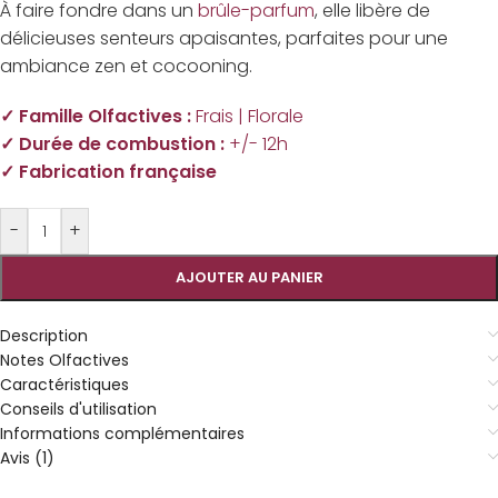
À faire fondre dans un
brûle-parfum
, elle libère de
délicieuses senteurs apaisantes, parfaites pour une
ambiance zen et cocooning.
✓ Famille Olfactives :
Frais |
Florale
✓ Durée de combustion :
+/- 12h
✓ Fabrication française
-
+
AJOUTER AU PANIER
Description
Notes Olfactives
Caractéristiques
Conseils d'utilisation
Informations complémentaires
Avis (1)