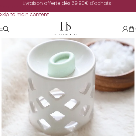
Livraison offerte dès 69,90€ d'achats !
Skip to navigation
Skip to main content
-50%