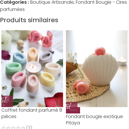
Catégories :
Boutique Artisanale
,
Fondant Bougie - Cires
parfumées
Produits similaires
Coffret fondant parfumé 8
-50%
pièces
Fondant bougie exotique
Pitaya
(3)