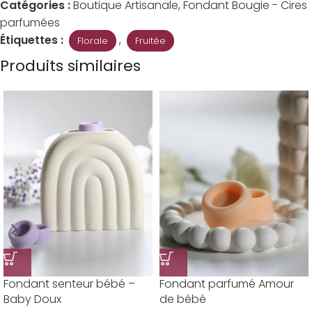
Catégories :
Boutique Artisanale
,
Fondant Bougie - Cires
parfumées
Étiquettes :
,
Florale
Fruitée
Produits similaires
Fondant senteur bébé –
Fondant parfumé Amour
Baby Doux
de bébé