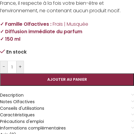
France, il respecte à la fois votre bien-être et
l’environnement, ne contenant aucun produit nocif.
✓ Famille Olfactives :
Frais | Musquée
✓ Diffusion immédiate du parfum
✓ 150 ml
En stock
-
+
AJOUTER AU PANIER
Description
Notes Olfactives
Conseils d'utilisations
Caractéristiques
Précautions d'emploi
Informations complémentaires