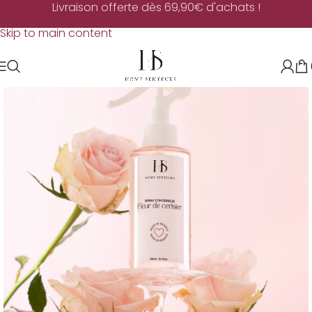
Livraison offerte dès 69,90€ d'achats !
Skip to navigation
Skip to main content
-50%